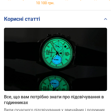
10 100 грн.
Корисні статті
Все, що вам потрібно знати про підсвічування в
годинниках
Види сучасного підсвічування у звичайних і розумних