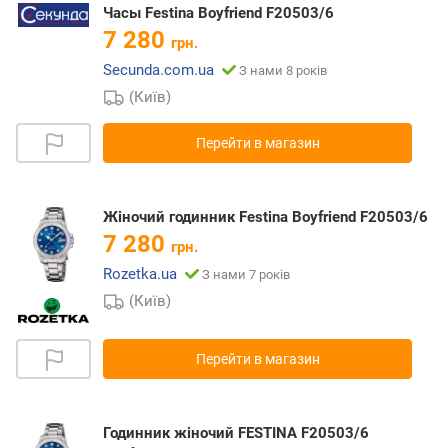
Часы Festina Boyfriend F20503/6
7 280
грн.
Secunda.com.ua
З нами 8 років
(Київ)
Перейти в магазин
Жіночий годинник Festina Boyfriend F20503/6
7 280
грн.
Rozetka.ua
З нами 7 років
(Київ)
Перейти в магазин
Годинник жіночий FESTINA F20503/6