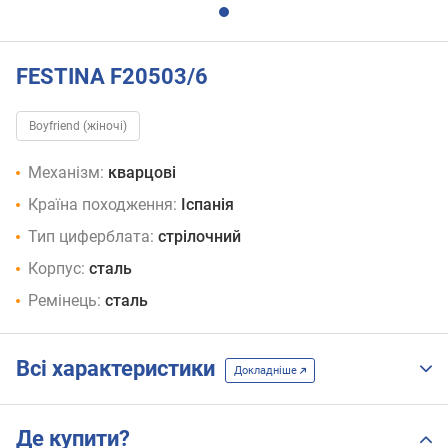
FESTINA F20503/6
Boyfriend (жіночі)
Механізм:
кварцові
Країна походження:
Іспанія
Тип циферблата:
стрілочний
Корпус:
сталь
Ремінець:
сталь
Всі характеристики
Докладніше
Де купити?