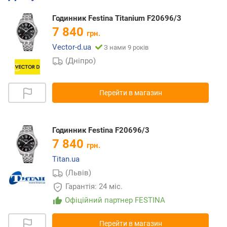
Годинник Festina Titanium F20696/3
7 840
грн.
Vector-d.ua
З нами 9 років
(Дніпро)
Перейти в магазин
Годинник Festina F20696/3
7 840
грн.
Titan.ua
(Львів)
Гарантія: 24 міс.
Офіційний партнер FESTINA
Перейти в магазин