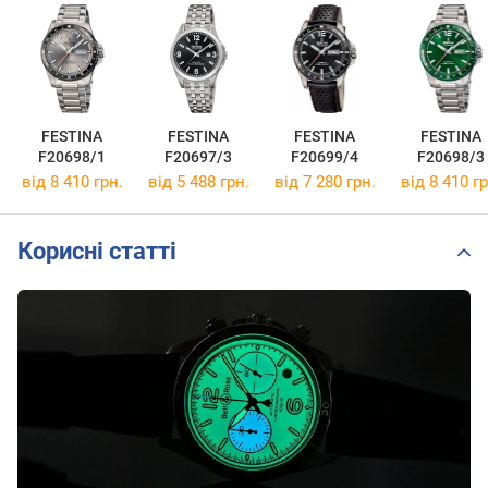
FESTINA
FESTINA
FESTINA
FESTINA
F20698/1
F20697/3
F20699/4
F20698/3
від 8 410 грн.
від 5 488 грн.
від 7 280 грн.
від 8 410 гр
Корисні статті