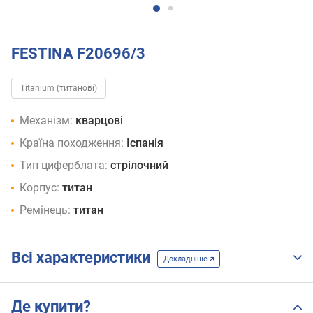
FESTINA F20696/3
Titanium (титанові)
Механізм:
кварцові
Країна походження:
Іспанія
Тип циферблата:
стрілочний
Корпус:
титан
Ремінець:
титан
Всі характеристики
Докладніше
Де купити?