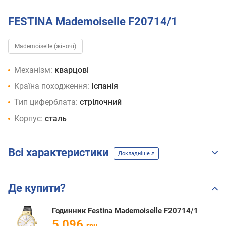
FESTINA Mademoiselle F20714/1
Mademoiselle (жіночі)
Механізм:
кварцові
Країна походження:
Іспанія
Тип циферблата:
стрілочний
Корпус:
сталь
Всі характеристики
Докладніше
Де купити?
Годинник Festina Mademoiselle F20714/1
5 096