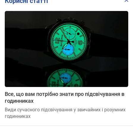
Корисні статті
Все, що вам потрібно знати про підсвічування в
годинниках
Види сучасного підсвічування у звичайних і розумних
годинниках