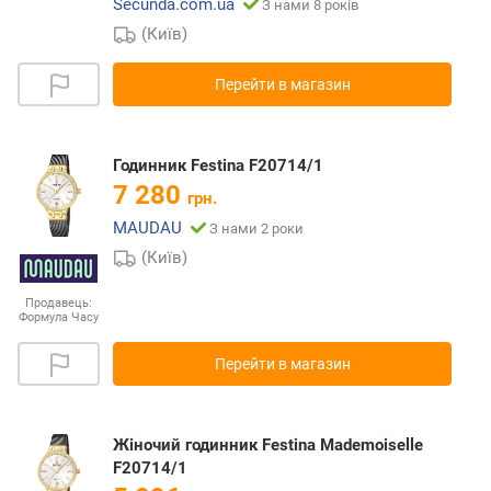
Secunda.com.ua
З нами 8 років
(Київ)
Перейти в магазин
Годинник Festina F20714/1
7 280
грн.
MAUDAU
З нами 2 роки
(Київ)
Продавець:
Формула Часу
Перейти в магазин
Жіночий годинник Festina Mademoiselle
F20714/1