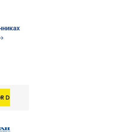
инниках