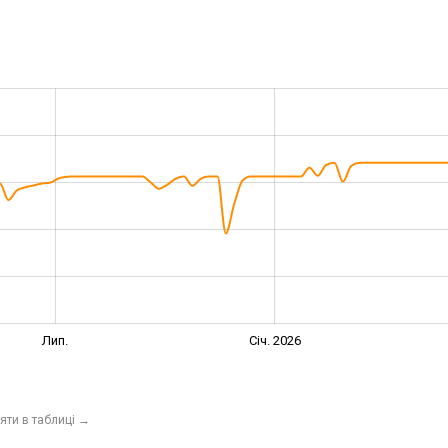
Лип.
Січ. 2026
яти в таблиці
→