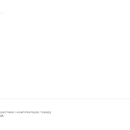
ристики і комплектацію товару
NA.