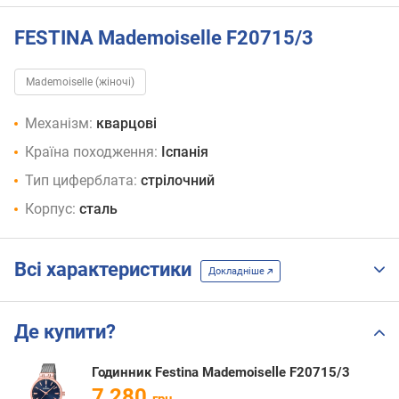
FESTINA Mademoiselle F20715/3
Mademoiselle (жіночі)
Механізм:
кварцові
Країна походження:
Іспанія
Тип циферблата:
стрілочний
Корпус:
сталь
Всі характеристики
Докладніше
Де купити?
Годинник Festina Mademoiselle F20715/3
7 280