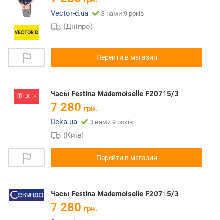
грн.
Vector-d.ua
З нами 9 років
(Дніпро)
Перейти в магазин
Часы Festina Mademoiselle F20715/3
7 280
грн.
Deka.ua
З нами 9 років
(Київ)
Перейти в магазин
Часы Festina Mademoiselle F20715/3
7 280
грн.