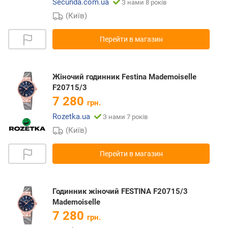
Secunda.com.ua
З нами 8 років
(Київ)
Перейти в магазин
Жіночий годинник Festina Mademoiselle
F20715/3
7 280
грн.
Rozetka.ua
З нами 7 років
(Київ)
Перейти в магазин
Годинник жіночий FESTINA F20715/3
Mademoiselle
7 280
грн.