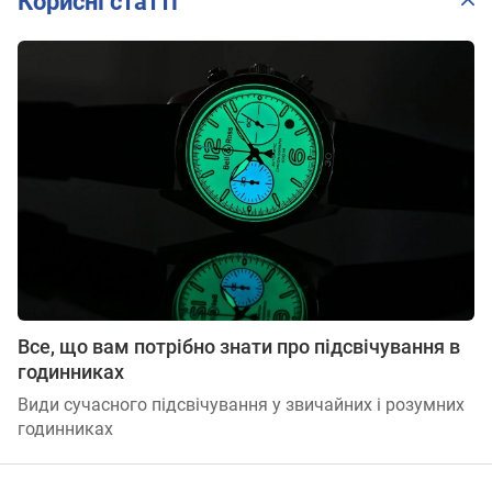
Корисні статті
Все, що вам потрібно знати про підсвічування в
годинниках
Види сучасного підсвічування у звичайних і розумних
годинниках