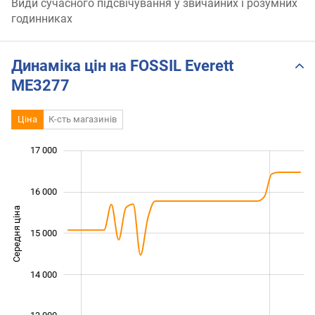
Види сучасного підсвічування у звичайних і розумних
годинниках
Динаміка цін на FOSSIL Everett
ME3277
Ціна
К-сть магазинів
17 000
 000
 500
 500
 500
 500
 000
 000
16 000
Середня ціна
15 000
13 000
14 000