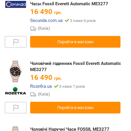
Часы Fossil Everett Automatic ME3277
16 490
грн.
Secunda.com.ua
З нами 8 років
(Київ)
Перейти в магазин
Чоловічий годинник Fossil Everett Automatic
ME3277
16 490
грн.
Rozetka.ua
З нами 7 років
(Київ)
Перейти в магазин
Чоловічі Наручні Часи FOSSIL ME3277