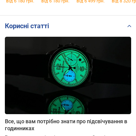
від 6 180 грн.
від 6 180 грн.
від 6 499 грн.
від 8 320 гр
Корисні статті
Все, що вам потрібно знати про підсвічування в
годинниках