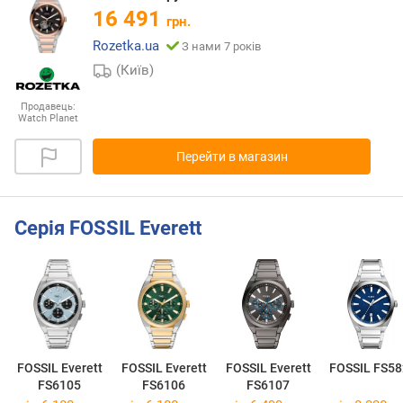
16 491
грн.
Rozetka.ua
З нами 7 років
(Київ)
Продавець:
Watch Planet
Перейти в магазин
Серія FOSSIL Everett
FOSSIL Everett
FOSSIL Everett
FOSSIL Everett
FOSSIL FS58
FS6105
FS6106
FS6107