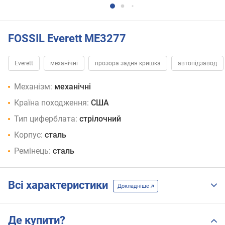
FOSSIL Everett ME3277
Everett
механічні
прозора задня кришка
автопідзавод
Механізм:
механічні
Країна походження:
США
Тип циферблата:
стрілочний
Корпус:
сталь
Ремінець:
сталь
Всі характеристики
Докладніше
Де купити?