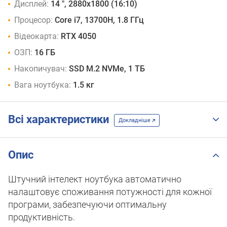
Дисплей:
14 ", 2880x1800 (16:10)
Процесор:
Core i7, 13700H, 1.8 ГГц
Відеокарта:
RTX 4050
ОЗП:
16 ГБ
Накопичувач:
SSD M.2 NVMe, 1 ТБ
Вага ноутбука:
1.5 кг
Всі характеристики
Докладніше
Опис
Штучний інтелект ноутбука автоматично
налаштовує споживання потужності для кожної
програми, забезпечуючи оптимальну
продуктивність.