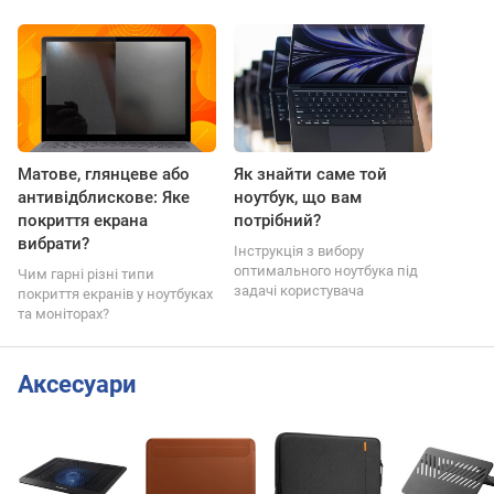
Матове, глянцеве або
Як знайти саме той
антивідблискове: Яке
ноутбук, що вам
покриття екрана
потрібний?
вибрати?
Інструкція з вибору
оптимального ноутбука під
Чим гарні різні типи
задачі користувача
покриття екранів у ноутбуках
та моніторах?
Аксесуари