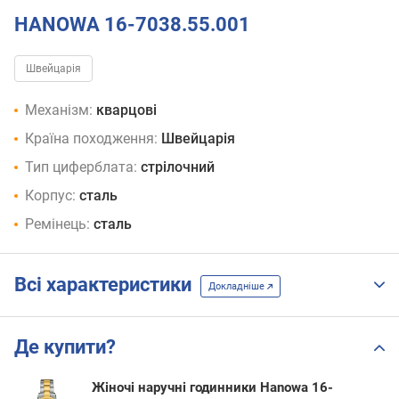
HANOWA 16-7038.55.001
Швейцарія
Механізм:
кварцові
Країна походження:
Швейцарія
Тип циферблата:
стрілочний
Корпус:
сталь
Ремінець:
сталь
Всі характеристики
Докладніше
Де купити?
Жіночі наручні годинники Hanowa 16-