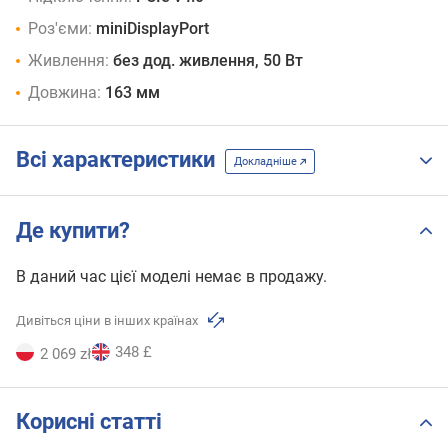
Роз'єми:
miniDisplayPort
Живлення:
без дод. живлення, 50 Вт
Довжина:
163 мм
Всі характеристики
Докладніше
Де купити?
В даний час цієї моделі немає в продажу.
Дивіться ціни в інших країнах
348 £
2 069 zł
Корисні статті