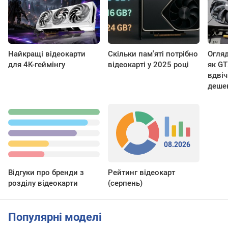
Найкращі відеокарти
Скільки пам'яті потрібно
Огляд
для 4K-геймінгу
відеокарті у 2025 році
як GT
вдвіч
деше
08.2026
Відгуки про бренди з
Рейтинг відеокарт
розділу відеокарти
(серпень)
Популярні моделі