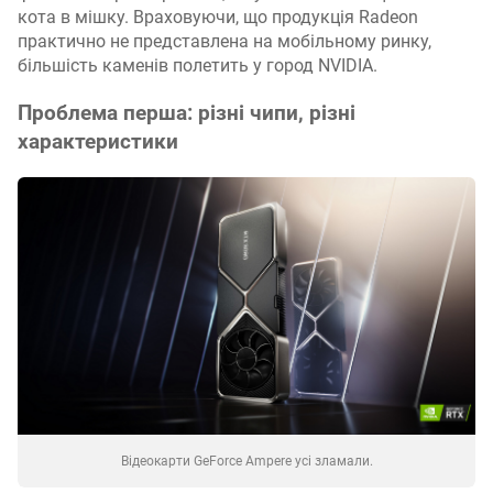
кота в мішку. Враховуючи, що продукція Radeon
практично не представлена на мобільному ринку,
більшість каменів полетить у город NVIDIA.
Проблема перша: різні чипи, різні
характеристики
Відеокарти GeForce Ampere усі зламали.