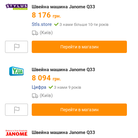
Швейна машина Janome Q33
8 176
грн.
Stls.store
З нами більше 10-ти років
(Київ)
Перейти в магазин
Швейна машина Janome Q33
8 094
грн.
Цифра
З нами 9 років
(Київ)
Перейти в магазин
Швейна машина Janome Q33