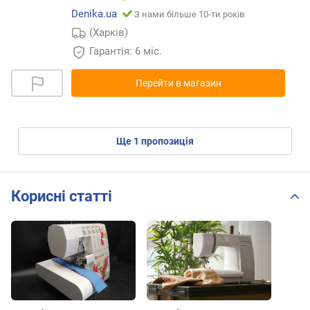
Denika.ua
З нами більше 10-ти років
(Харків)
Гарантія: 6 міс.
Перейти в магазин
ще
1
пропозиція
Корисні статті