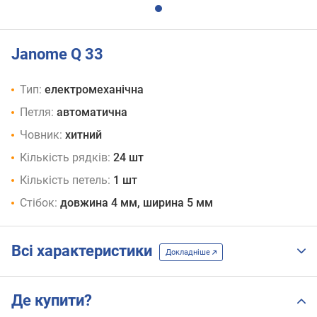
Janome Q 33
Тип:
електромеханічна
Петля:
автоматична
Човник:
хитний
Кількість рядків:
24 шт
Кількість петель:
1 шт
Стібок:
довжина 4 мм, ширина 5 мм
Всі характеристики
Докладніше
Де купити?