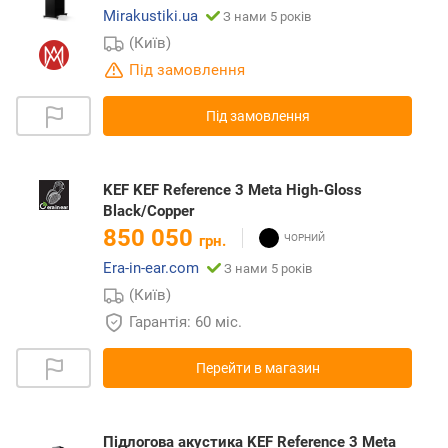
Mirakustiki.ua
З нами 5 років
(Київ)
Під замовлення
Під замовлення
KEF KEF Reference 3 Meta High-Gloss
Black/Copper
850 050
грн.
Era-in-ear.com
З нами 5 років
(Київ)
Гарантія: 60 міс.
Перейти в магазин
Підлогова акустика KEF Reference 3 Meta