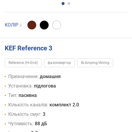
КОЛІР
3
KEF Reference 3
Reference (Hi-End)
фазоінвертор
Bi-Amping/Wiring
Призначення:
домашня
Установка:
підлогова
Тип:
пасивна
Кількість каналів:
комплект 2.0
Кількість смуг:
3
Чутливість:
88 дБ