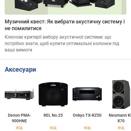
Музичний квест: Як вибрати акустичну систему і
не помилитися
Ключові критерії вибору акустичної системи: що
потрібно знати, щоб купити оптимальні колонки під
ваші вимоги
Аксесуари
Denon PMA-
REL No.25
Onkyo TX-RZ50
Neumann K
900HNE
870
від
від
від
від