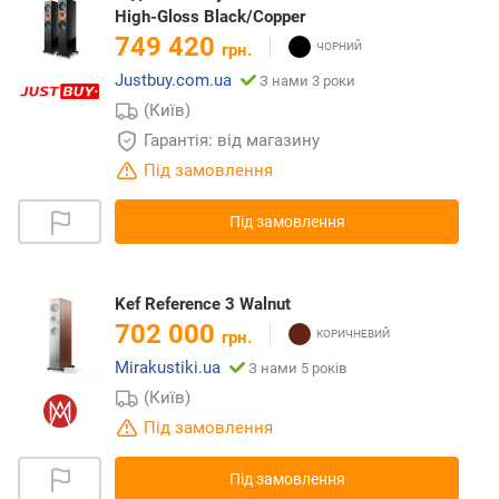
High-Gloss Black/Copper
749 420
грн.
Justbuy.com.ua
З нами 3 роки
(Київ)
Гарантія: від магазину
Під замовлення
Під замовлення
Kef Reference 3 Walnut
702 000
грн.
Mirakustiki.ua
З нами 5 років
(Київ)
Під замовлення
Під замовлення