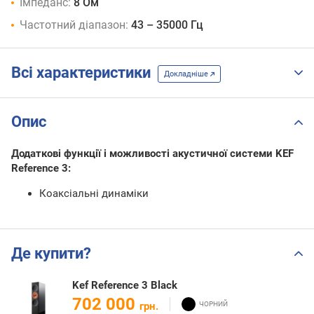
Імпеданс:
8 Ом
Частотний діапазон:
43 – 35000 Гц
Всі характеристики
Докладніше
Опис
Додаткові функції і можливості акустичної системи KEF
Reference 3:
Коаксіальні динаміки
Де купити?
Kef Reference 3 Black
702 000
грн.