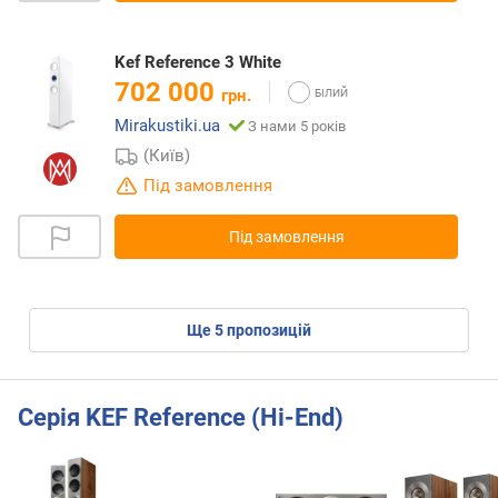
Kef Reference 3 White
702 000
грн.
Mirakustiki.ua
З нами 5 років
(Київ)
Під замовлення
Під замовлення
ще
5
пропозицій
Серія KEF Reference (Hi-End)