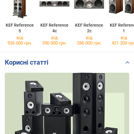
KEF Reference
KEF Reference
KEF Reference
KEF Referen
5
4c
2c
1
від
від
від
від
936 000 грн.
390 000 грн.
286 000 грн.
421 200 гр
Корисні статті