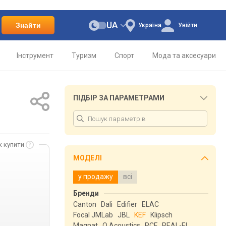
UA
Знайти
Україна
Увійти
Інструмент
Туризм
Спорт
Мода та аксесуари
ПІДБІР ЗА ПАРАМЕТРАМИ
к купити
МОДЕЛІ
у продажу
всі
Бренди
Canton
Dali
Edifier
ELAC
Focal JMLab
JBL
KEF
Klipsch
Magnat
Q Acoustics
RCF
REAL-EL