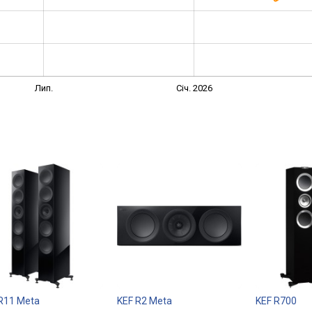
Лип.
Січ. 2026
R11 Meta
KEF R2 Meta
KEF R700