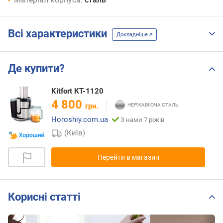
Всі характеристики
Докладніше
Де купити?
Kitfort КТ-1120
4 800
грн.
Horoshiy.com.ua
З нами 7 років
(Київ)
Перейти в магазин
Корисні статті