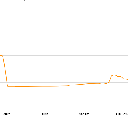
Квіт.
Лип.
Жовт.
Січ. 20