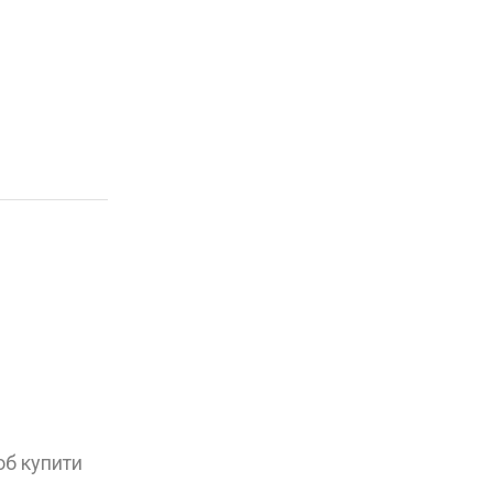
об купити