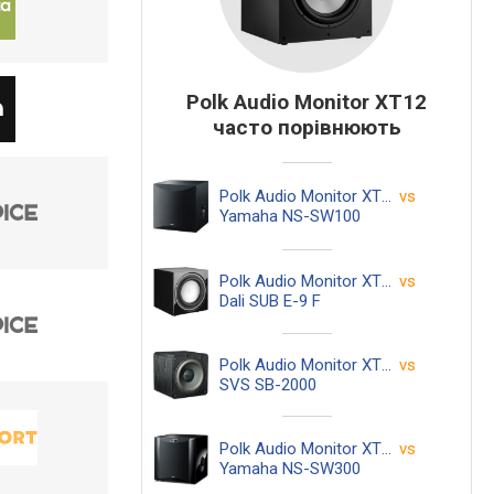
Polk Audio Monitor XT12
часто порівнюють
Polk Audio Monitor XT12
vs
Yamaha NS-SW100
Polk Audio Monitor XT12
vs
Dali SUB E-9 F
Polk Audio Monitor XT12
vs
SVS SB-2000
Polk Audio Monitor XT12
vs
Yamaha NS-SW300