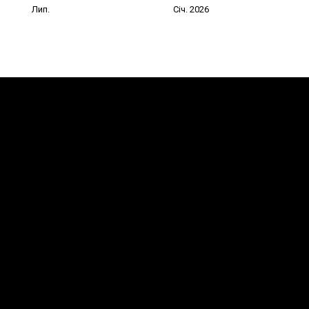
Лип.
Січ. 2026