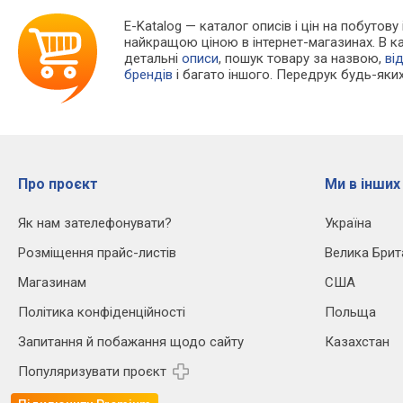
E-Katalog
— каталог описів і цін на побутову
найкращою ціною в інтернет-магазинах. В 
детальні
описи
, пошук товару за назвою,
ві
брендів
і багато іншого. Передрук будь-яких
Про проєкт
Ми в інших
Як нам зателефонувати?
Україна
Розміщення прайс-листів
Велика Брит
Магазинам
США
Політика конфіденційності
Польща
Запитання й побажання щодо сайту
Казахстан
Популяризувати проєкт