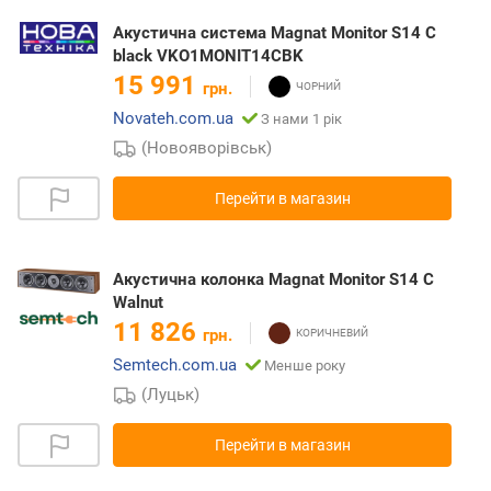
Акустична система Magnat Monitor S14 C
black VKO1MONIT14CBK
15 991
грн.
Novateh.com.ua
З нами 1 рік
(Новояворівськ)
Перейти в магазин
Акустична колонка Magnat Monitor S14 C
Walnut
11 826
грн.
Semtech.com.ua
Менше року
(Луцьк)
Перейти в магазин