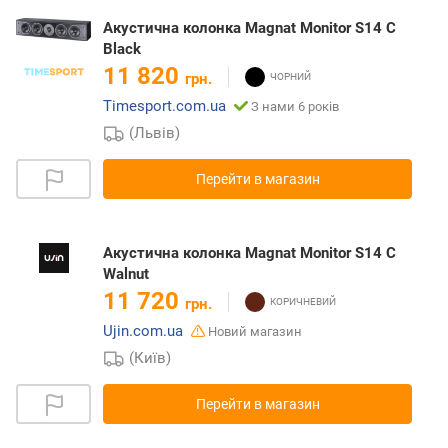
Акустична колонка Magnat Monitor S14 C
Black
11 820
грн.
Timesport.com.ua
З нами 6 років
(Львів)
Перейти в магазин
Акустична колонка Magnat Monitor S14 C
Walnut
11 720
грн.
Ujin.com.ua
Новий магазин
(Київ)
Перейти в магазин