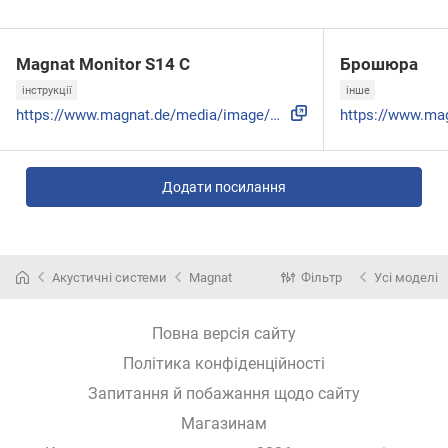
Magnat Monitor S14 C
Брошюра
інструкції
інше
https://www.magnat.de/media/image/articles/testbericht/Moni...
Додати посилання
Акустичні системи
Magnat
Фільтр
Усі моделі
Повна версія сайту
Політика конфіденційності
Запитання й побажання щодо сайту
Магазинам