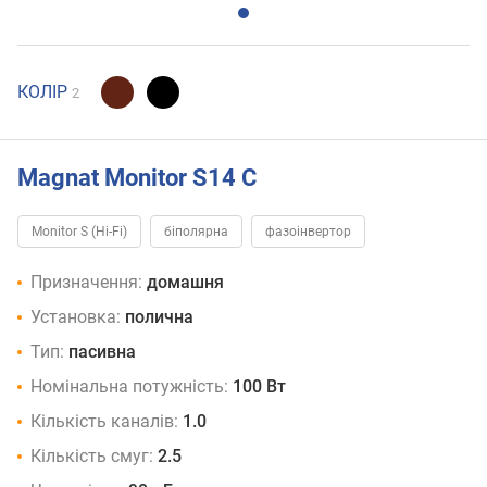
КОЛІР
2
Magnat Monitor S14 C
Monitor S (Hi-Fi)
біполярна
фазоінвертор
Призначення:
домашня
Установка:
полична
Тип:
пасивна
Номінальна потужність:
100 Вт
Кількість каналів:
1.0
Кількість смуг:
2.5