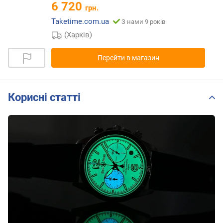
6 720
грн.
Taketime.com.ua
З нами 9 років
(Харків)
Перейти в магазин
Корисні статті