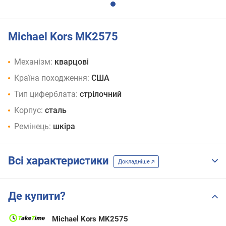
Michael Kors MK2575
Механізм:
кварцові
Країна походження:
США
Тип циферблата:
стрілочний
Корпус:
сталь
Ремінець:
шкіра
Всі характеристики
Докладніше
Де купити?
Michael Kors MK2575