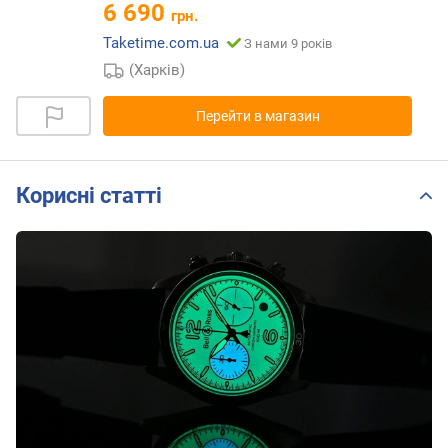
6 690
грн.
Taketime.com.ua
З нами 9 років
(Харків)
Перейти в магазин
Корисні статті