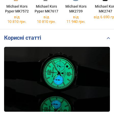
Michael Kors
Michael Kors
Michael Kors
Michael Ko
Pyper MK7572
Pyper MK7617
MK2739
MK2747
від
від
від
від 6 690 гр
10 810 грн.
10 810 грн.
11 940 грн.
Корисні статті