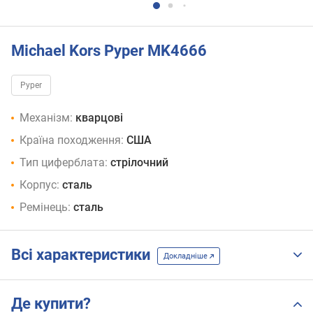
Michael Kors Pyper MK4666
Pyper
Механізм:
кварцові
Країна походження:
США
Тип циферблата:
стрілочний
Корпус:
сталь
Ремінець:
сталь
Всі характеристики
Докладніше
Де купити?