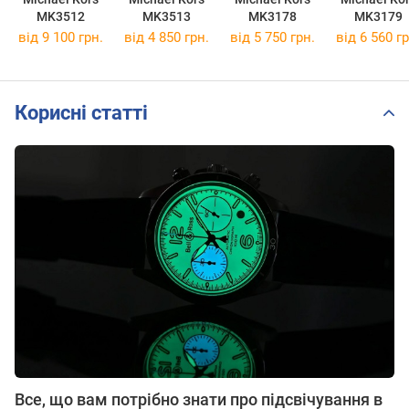
MK3512
MK3513
MK3178
MK3179
від 9 100 грн.
від 4 850 грн.
від 5 750 грн.
від 6 560 гр
Корисні статті
Все, що вам потрібно знати про підсвічування в