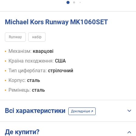
Michael Kors Runway MK1060SET
Runway
набір
Механізм:
кварцові
Країна походження:
США
Тип циферблата:
стрілочний
Корпус:
сталь
Ремінець:
сталь
Всі характеристики
Докладніше
Де купити?