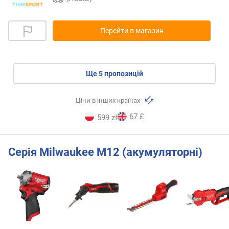
Перейти в магазин
ще
5
пропозицій
Ціни в інших країнах
67 £
599 zł
Серія Milwaukee M12 (акумуляторні)