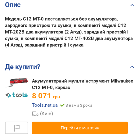
Опис
Модель C12 MT-0 поставляється без акумулятора,
зарядного пристрою та сумки, в комплекті моделі C12
MT-202B два акумулятора (2 Агод), зарядний пристрій і
сумка, в комплекті моделі C12 MT-402B два акумулятора
(4 Агод), зарядний пристрій і сумка
Де купити?
Акумуляторний мультиінструмент Milwaukee
C12 MT-0, каркас
8 071
грн.
Tools.net.ua
З нами 3 роки
(Київ)
Перейти в магазин