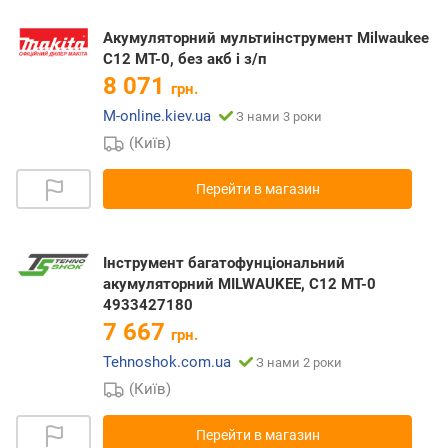
Акумуляторний мультиінструмент Milwaukee
C12 MT-0, без акб і з/п
8 071
грн.
M-online.kiev.ua
З нами 3 роки
(Київ)
Перейти в магазин
Інструмент багатофунціональний
акумуляторний MILWAUKEE, C12 MT-0
4933427180
7 667
грн.
Tehnoshok.com.ua
З нами 2 роки
(Київ)
Перейти в магазин