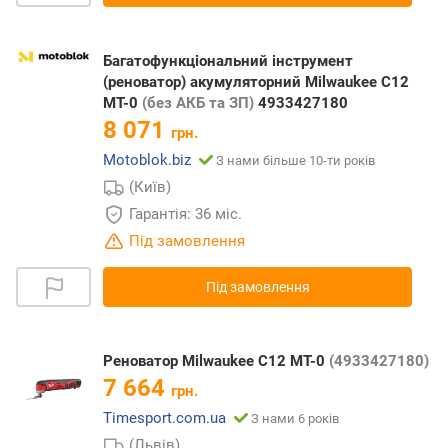
Багатофункціональний інструмент
(реноватор) акумуляторний Milwaukee C12
MT-0
(без АКБ та ЗП)
4933427180
8 071
грн.
Motoblok.biz
З нами більше 10-ти років
(Київ)
Гарантія: 36 міс.
Під замовлення
Під замовлення
Реноватор Milwaukee C12 MT-0
(4933427180)
7 664
грн.
Timesport.com.ua
З нами 6 років
(Львів)