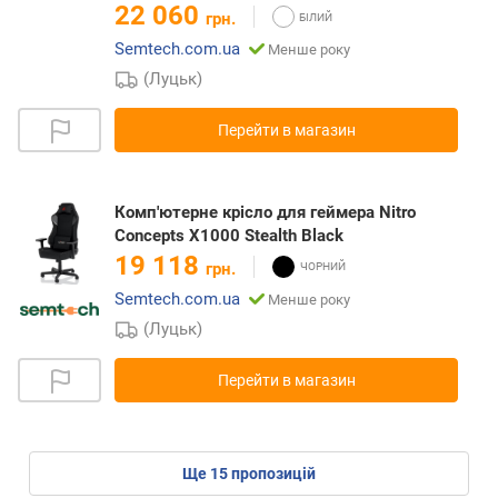
22 060
грн.
Semtech.com.ua
Менше року
(Луцьк)
Перейти в магазин
Комп'ютерне крісло для геймера Nitro
Concepts X1000 Stealth Black
19 118
грн.
Semtech.com.ua
Менше року
(Луцьк)
Перейти в магазин
ще
15
пропозицій