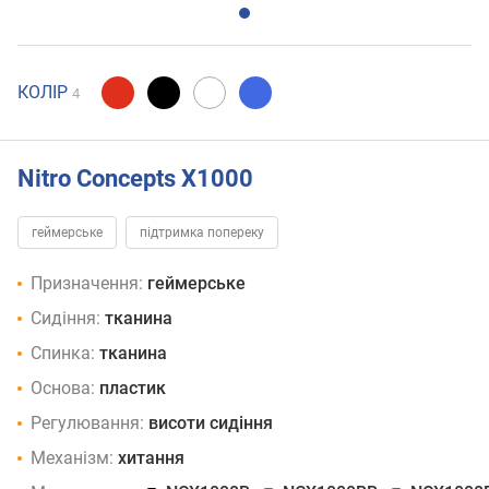
КОЛІР
4
Nitro Concepts X1000
геймерське
підтримка попереку
Призначення:
геймерське
Сидіння:
тканина
Спинка:
тканина
Основа:
пластик
Регулювання:
висоти сидіння
Механізм:
хитання