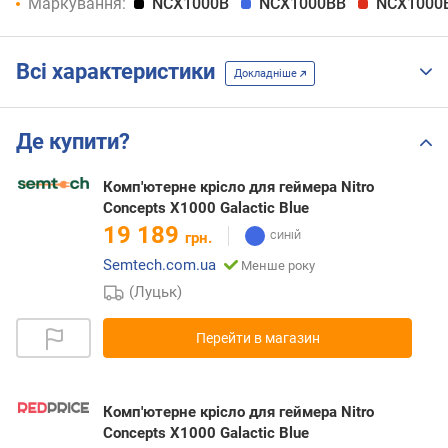
Маркування:
NCX1000B
NCX1000BB
NCX1000
Всі характеристики
Докладніше
Де купити?
Комп'ютерне крісло для геймера Nitro
Concepts X1000 Galactic Blue
19 189
грн.
Semtech.com.ua
Менше року
(Луцьк)
Перейти в магазин
Комп'ютерне крісло для геймера Nitro
Concepts X1000 Galactic Blue