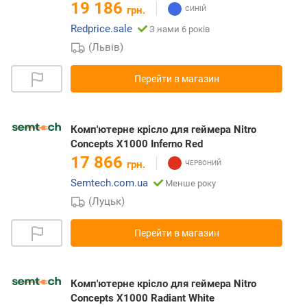
19 186
грн.
Redprice.sale
З нами 6 років
(Львів)
Перейти в магазин
Комп'ютерне крісло для геймера Nitro
Concepts X1000 Inferno Red
17 866
грн.
Semtech.com.ua
Менше року
(Луцьк)
Перейти в магазин
Комп'ютерне крісло для геймера Nitro
Concepts X1000 Radiant White