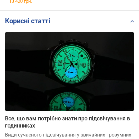
13 420 грн.
Корисні статті
Все, що вам потрібно знати про підсвічування в
годинниках
Види сучасного підсвічування у звичайних і розумних