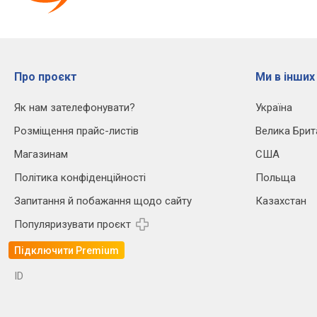
Про проєкт
Ми в інших
Як нам зателефонувати?
Україна
Розміщення прайс-листів
Велика Брит
Магазинам
США
Політика конфіденційності
Польща
Запитання й побажання щодо сайту
Казахстан
Популяризувати проєкт
Підключити Premium
ID