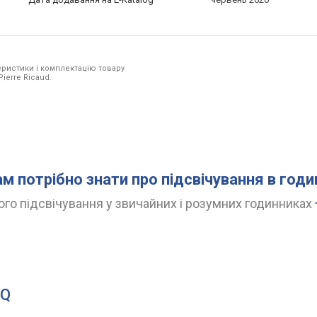
ристики і комплектацію товару
ierre Ricaud.
ам потрібно знати про підсвічування в год
го підсвічування у звичайних і розумних годинниках
BQ