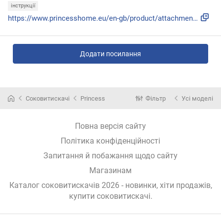
інструкції
https://www.princesshome.eu/en-gb/product/attachment?produc...
Додати посилання
Соковитискачі
Princess
Фільтр
Усі моделі
Повна версія сайту
Політика конфіденційності
Запитання й побажання щодо сайту
Магазинам
Каталог соковитискачів 2026 - новинки, хіти продажів,
купити соковитискачі
.