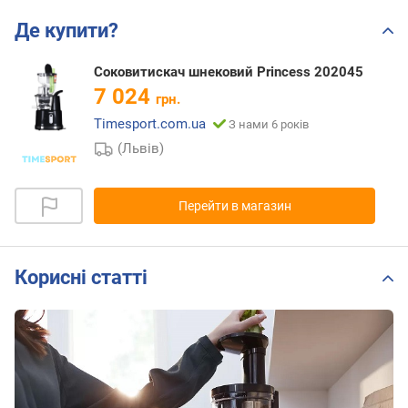
Де купити?
Соковитискач шнековий Princess 202045
7 024
грн.
Timesport.com.ua
З нами 6 років
(Львів)
Перейти в магазин
Корисні статті