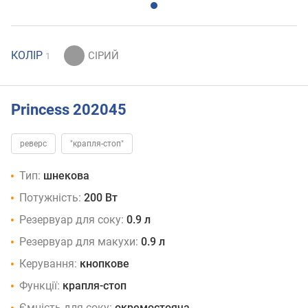
КОЛІР
1
Princess 202045
реверс
"крапля-стоп"
Тип:
шнекова
Потужність:
200 Вт
Резервуар для соку:
0.9 л
Резервуар для макухи:
0.9 л
Керування:
кнопкове
Функції:
крапля-стоп
Ємність для соку:
окремостояча