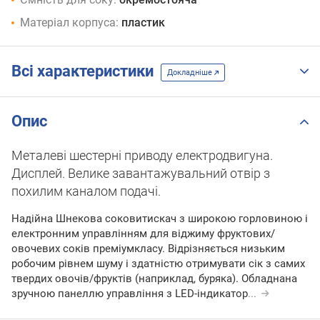
Матеріал корпуса:
пластик
Всі характеристики
Докладніше
Опис
Металеві шестерні приводу електродвигуна.
Дисплей. Велике завантажувальний отвір з
похилим каналом подачі.
Надійна Шнекова соковитискач з широкою горловиною і
електронним управлінням для віджиму фруктових/
овочевих соків преміумкласу. Відрізняється низьким
робочим рівнем шуму і здатністю отримувати сік з самих
твердих овочів/фруктів (наприклад, буряка). Обладнана
зручною панеллю управління з LED-індикатор
...