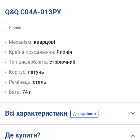
Q&Q C04A-013PY
Японія
Механізм:
кварцові
Країна походження:
Японія
Тип циферблата:
стрілочний
Корпус:
латунь
Ремінець:
сталь
Вага:
74 г
Всі характеристики
Докладніше
Де купити?