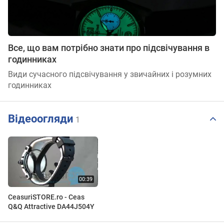
Все, що вам потрібно знати про підсвічування в
годинниках
Види сучасного підсвічування у звичайних і розумних
годинниках
Відеоогляди
1
CeasuriSTORE.ro - Ceas
Q&Q Attractive DA44J504Y