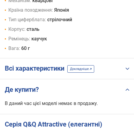
Механізм:
кварцові
Країна походження:
Японія
Тип циферблата:
стрілочний
Корпус:
сталь
Ремінець:
каучук
Вага:
60 г
Всі характеристики
Докладніше
Де купити?
В даний час цієї моделі немає в продажу.
Серія Q&Q Attractive (елегантні)