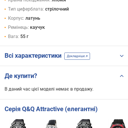
Тип циферблата:
стрілочний
Корпус:
латунь
Ремінець:
каучук
Вага:
55 г
Всі характеристики
Докладніше
Де купити?
В даний час цієї моделі немає в продажу.
Серія Q&Q Attractive (елегантні)