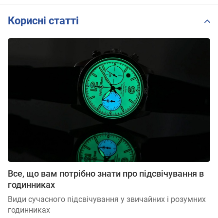
Корисні статті
Все, що вам потрібно знати про підсвічування в
годинниках
Види сучасного підсвічування у звичайних і розумних
годинниках