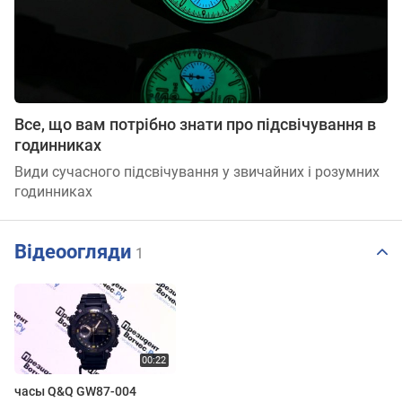
Все, що вам потрібно знати про підсвічування в
годинниках
Види сучасного підсвічування у звичайних і розумних
годинниках
Відеоогляди
1
часы Q&Q GW87-004