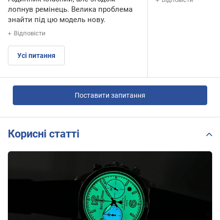
лопнув ремінець. Велика проблема
знайти під цю модель нову.
Відповісти
Усі питання
Поставити запитання
Корисні статті