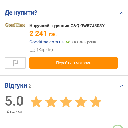
Де купити?
Наручний годинник Q&Q GW87J803Y
2 241
грн.
Goodtime.com.ua
З нами 8 років
(Харків)
Перейти в магазин
Відгуки
2
5.0
2
відгуки