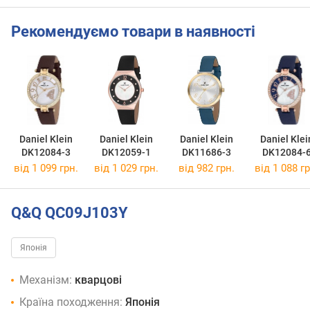
Рекомендуємо товари в наявності
Daniel Klein
Daniel Klein
Daniel Klein
Daniel Klei
DK12084-3
DK12059-1
DK11686-3
DK12084-
від 1 099 грн.
від 1 029 грн.
від 982 грн.
від 1 088 гр
Q&Q QC09J103Y
Японія
Механізм:
кварцові
Країна походження:
Японія