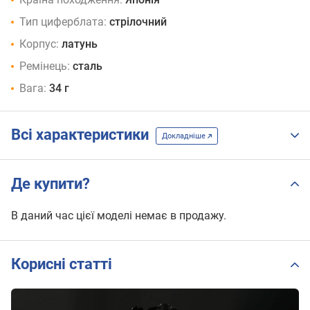
Тип циферблата:
стрілочний
Корпус:
латунь
Ремінець:
сталь
Вага:
34 г
Всі характеристики
Докладніше
Де купити?
В даний час цієї моделі немає в продажу.
Корисні статті