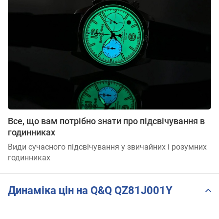
Все, що вам потрібно знати про підсвічування в
годинниках
Види сучасного підсвічування у звичайних і розумних
годинниках
Динаміка цін на Q&Q QZ81J001Y