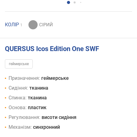
КОЛІР
1
QUERSUS Icos Edition One SWF
геймерське
Призначення:
геймерське
Сидіння:
тканина
Спинка:
тканина
Основа:
пластик
Регулювання:
висоти сидіння
Механізм:
синхронний