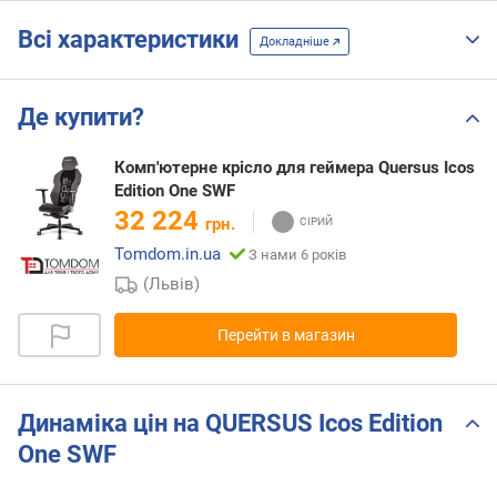
Всі характеристики
Докладніше
Де купити?
Комп'ютерне крісло для геймера Quersus Icos
Edition One SWF
32 224
грн.
Tomdom.in.ua
З нами 6 років
(Львів)
Перейти в магазин
Динаміка цін на QUERSUS Icos Edition
One SWF