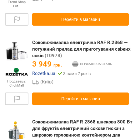
Trend Shop
Lot…
Перейти в магазин
Соковижималка електрична RAF R.2868 —
потужний прилад для приготування свіжих
соків
(Т0978)
3 949
грн.
Rozetka.ua
З нами 7 років
(Київ)
Продавець:
ClickMall
Перейти в магазин
Соковижималка RAF R 2868 шнекова 800 Вт
для фруктів електричний соковитискач з
широкою горловиною контейнером для