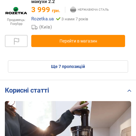
макухи 2.2
3 999
грн.
Rozetka.ua
З нами 7 років
Продавець:
Foxylipp
(Київ)
Перейти в магазин
ще
7
пропозицій
Корисні статті