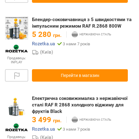
Блендер-соковичавниця з 5 швидкостями та
імпульсним режимом RAF R.2868 800W
5 280
грн.
Rozetka.ua
З нами 7 років
(Київ)
Продавець:
INPLAY
Перейти в магазин
Електрична соковижималка з нержавіючої
сталі RAF R 2868 холодного віджиму для
фруктів Black
3 499
грн.
Rozetka.ua
З нами 7 років
(Київ)
Продавець: