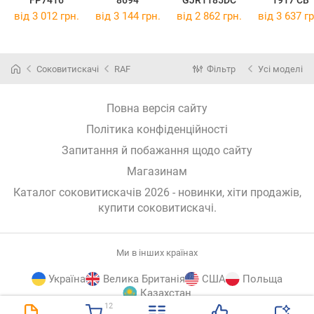
від 3 012 грн.
від 3 144 грн.
від 2 862 грн.
від 3 637 гр
Соковитискачі
RAF
Фільтр
Усі моделі
Повна версія сайту
Політика конфіденційності
Запитання й побажання щодо сайту
Магазинам
Каталог соковитискачів 2026 - новинки, хіти продажів,
купити соковитискачі
.
Ми в інших країнах
Україна
Велика Британія
США
Польща
Казахстан
12