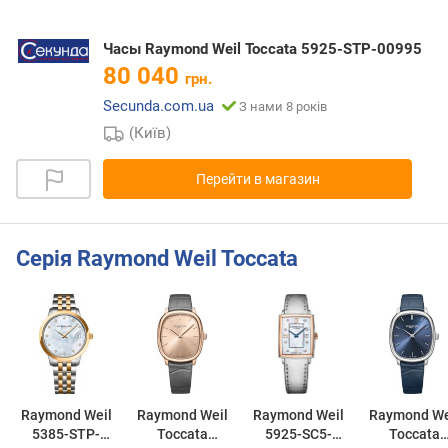
Часы Raymond Weil Toccata 5925-STP-00995
80 040
грн.
Secunda.com.ua
З нами 8 років
(Київ)
Перейти в магазин
Серія Raymond Weil Toccata
Raymond Weil
Raymond Weil
Raymond Weil
Raymond We
5385-STP-
Toccata
5925-SC5-
Toccata