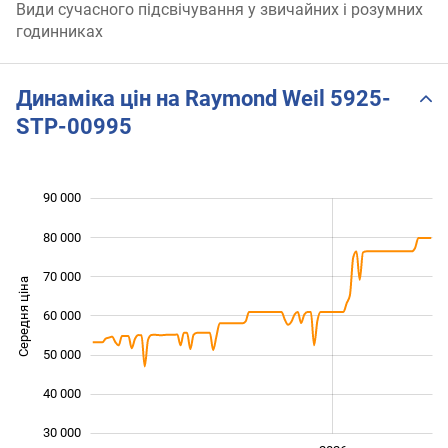
Види сучасного підсвічування у звичайних і розумних
годинниках
Динаміка цін на Raymond Weil 5925-
STP-00995
90 000
 000
 000
 000
80 000
70 000
Середня ціна
60 000
30 000
50 000
40 000
30 000