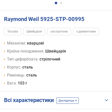
Raymond Weil 5925-STP-00995
Toccata
Швейцарія
ультратонкі
з діамантами
Механізм:
кварцові
Країна походження:
Швейцарія
Тип циферблата:
стрілочний
Корпус:
сталь
Ремінець:
сталь
Вага:
103 г
Всі характеристики
Докладніше