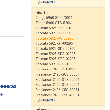
Ще моделі
↓
жіночі
Tango 5960-SP5-70061
Tango 5960-STS-52061
Toccata 5925-P-00300
Toccata 5925-P-00995
Toccata 5925-PS-00995
Toccata 5925-ST-00295
Toccata 5925-SP5-00300
Toccata 5925-SPS-00995
Toccata 5925-STC-00295
Toccata 5925-STP-00300
Freelancer 2490-P-10051
Freelancer 2490-SCS-50051
Freelancer 2490-STS-50051
Freelancer 2490-STS-52051
инниках
Freelancer 2496-C5S-40051
Freelancer 2496-P5S-40051
Ще моделі
↓
унісекс