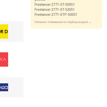
Freelancer 2771-ST-50051
Freelancer 2771-ST-52051
Freelancer 2771-STP-50051
Питання і побажання по підбору моделі →