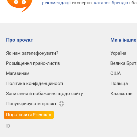
рекомендації
експертів,
каталог брендів
і б
Про проєкт
Ми в інших
Як нам зателефонувати?
Україна
Розміщення прайс-листів
Велика Брит
Магазинам
США
Політика конфіденційності
Польща
Запитання й побажання щодо сайту
Казахстан
Популяризувати проєкт
Підключити Premium
ID