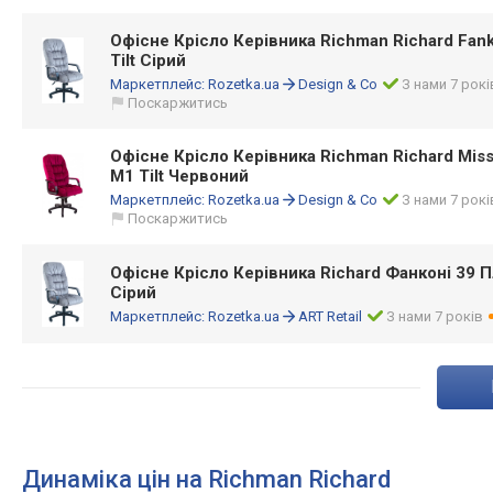
Офісне Крісло Керівника Richman Richard Fank
Tilt Сірий
Маркетплейс:
Rozetka.ua
Design & Co
З нами 7 рокі
Поскаржитись
Офісне Крісло Керівника Richman Richard Miss
М1 Tilt Червоний
Маркетплейс:
Rozetka.ua
Design & Co
З нами 7 рокі
Поскаржитись
Офісне Крісло Керівника Richard Фанконі 39 Пл
Сірий
Маркетплейс:
Rozetka.ua
ART Retail
З нами 7 років
Динаміка цін на Richman Richard