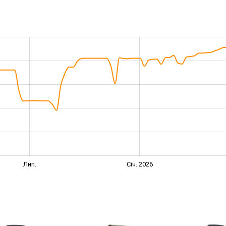
Лип.
Січ. 2026