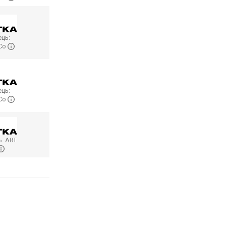
ць:
 Co
ць:
 Co
ь:
ART