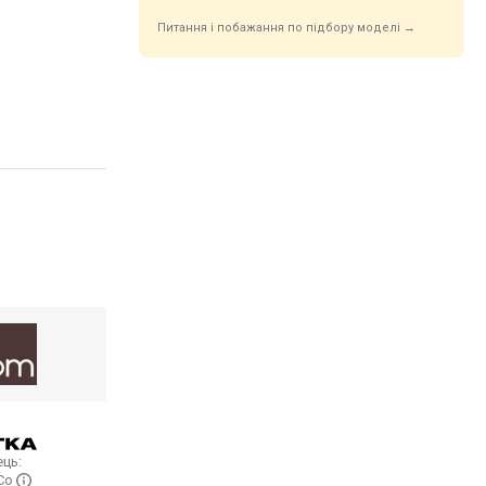
Питання і побажання по підбору моделі →
ць:
 Co