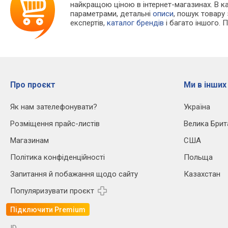
найкращою ціною в інтернет-магазинах. В 
параметрами, детальні
описи
, пошук товару
експертів,
каталог брендів
і багато іншого. 
Про проєкт
Ми в інших
Як нам зателефонувати?
Україна
Розміщення прайс-листів
Велика Брит
Магазинам
США
Політика конфіденційності
Польща
Запитання й побажання щодо сайту
Казахстан
Популяризувати проєкт
Підключити Premium