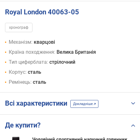
Royal London 40063-05
хронограф
Механізм:
кварцові
Країна походження:
Велика Британія
Тип циферблата:
стрілочний
Корпус:
сталь
Ремінець:
сталь
Всі характеристики
Докладніше
Де купити?
Чоловічий спортивний наручний годинник