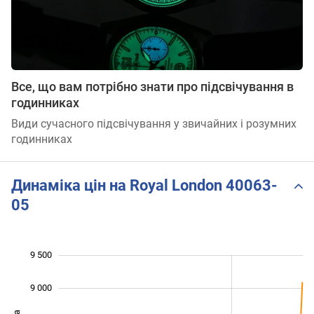
Все, що вам потрібно знати про підсвічування в
годинниках
Види сучасного підсвічування у звичайних і розумних
годинниках
Динаміка цін на Royal London 40063-
05
9 500
 000
 000
 500
9 000