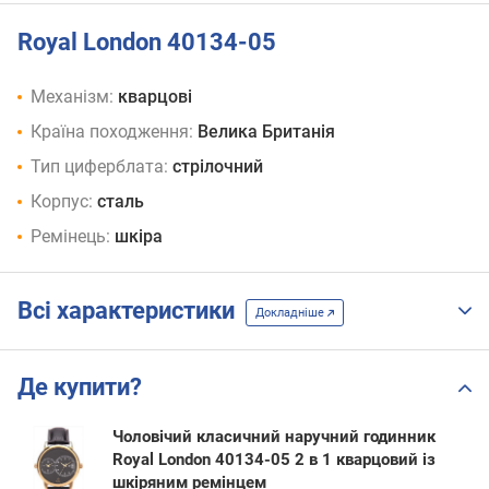
Royal London 40134-05
Механізм:
кварцові
Країна походження:
Велика Британія
Тип циферблата:
стрілочний
Корпус:
сталь
Ремінець:
шкіра
Всі характеристики
Докладніше
Де купити?
Чоловічий класичний наручний годинник
Royal London 40134-05 2 в 1 кварцовий із
шкіряним ремінцем