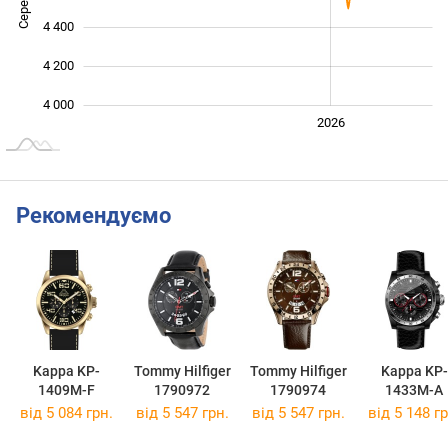
4 400
4 200
4 000
2024
2025
2028
2026
L
Рекомендуємо
Kappa KP-
Tommy Hilfiger
Tommy Hilfiger
Kappa KP-
1409M-F
1790972
1790974
1433M-A
від 5 084 грн.
від 5 547 грн.
від 5 547 грн.
від 5 148 гр