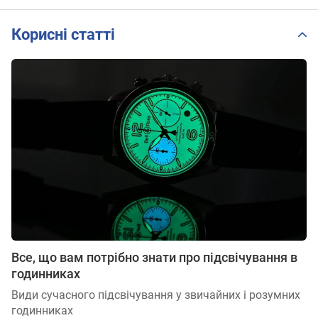
Корисні статті
Все, що вам потрібно знати про підсвічування в
годинниках
Види сучасного підсвічування у звичайних і розумних
годинниках