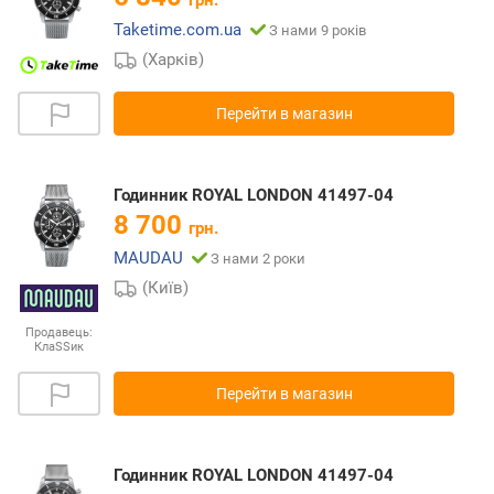
грн.
Taketime.com.ua
З нами 9 років
(Харків)
Перейти в магазин
Годинник ROYAL LONDON 41497-04
8 700
грн.
MAUDAU
З нами 2 роки
(Київ)
Продавець:
КлаSSик
Перейти в магазин
Годинник ROYAL LONDON 41497-04