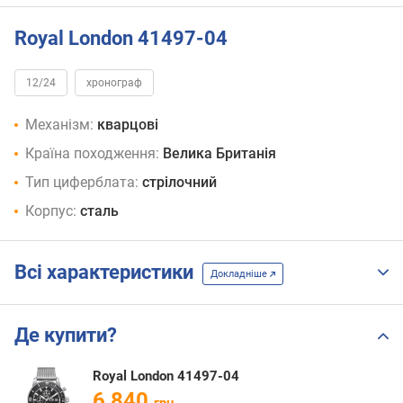
Royal London 41497-04
12/24
хронограф
Механізм:
кварцові
Країна походження:
Велика Британія
Тип циферблата:
стрілочний
Корпус:
сталь
Всі характеристики
Докладніше
Де купити?
Royal London 41497-04
6 840