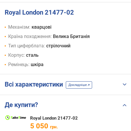
Royal London 21477-02
Механізм:
кварцові
Країна походження:
Велика Британія
Тип циферблата:
стрілочний
Корпус:
сталь
Ремінець:
шкіра
Всі характеристики
Докладніше
Де купити?
Royal London 21477-02
5 050
грн.