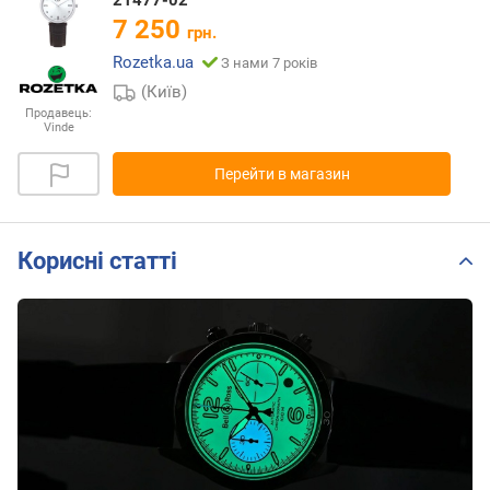
7 250
грн.
Rozetka.ua
З нами 7 років
(Київ)
Продавець:
Vinde
Перейти в магазин
Корисні статті