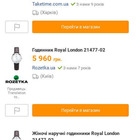
Taketime.com.ua
З нами 9 років
(Харків)
Перейти в магазин
Годинник Royal London 21477-02
5 960
грн.
Rozetka.ua
З нами 7 років
(Київ)
Продавець:
Translation
to…
Перейти в магазин
Жіночі наручні годинники Royal London
21477-02