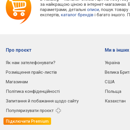
за найкращою ціною в інтернет-магазинах. 
параметрами, детальні
описи
, пошук товару
експертів,
каталог брендів
і багато іншого. 
Про проєкт
Ми в інших
Як нам зателефонувати?
Україна
Розміщення прайс-листів
Велика Брит
Магазинам
США
Політика конфіденційності
Польща
Запитання й побажання щодо сайту
Казахстан
Популяризувати проєкт
Підключити Premium