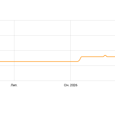
Лип.
Січ. 2026