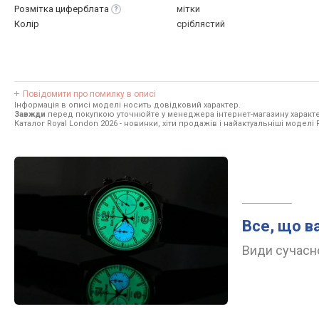
Розмітка
циферблата
мітки
Колір
сріблястий
Повідомити про помилку в описі
Інформація в описі моделі носить довідковий характер.
Завжди
перед покупкою уточнюйте у менеджера інтернет-магазину характе
Каталог Royal London 2026
- новинки, хіти продажів і найактуальніші моделі 
Все, що в
Види сучасно