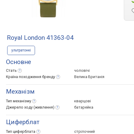
Royal London 41363-04
ультратонкі
Основне
Стать
чоловічі
Країна походження
бренду
Велика Британія
Механізм
Тип
механізму
кварцові
Джерело ходу
(живлення)
батарейка
Циферблат
Тип
циферблата
стрілочний