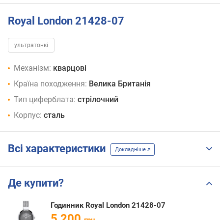
Royal London 21428-07
ультратонкі
Механізм:
кварцові
Країна походження:
Велика Британія
Тип циферблата:
стрілочний
Корпус:
сталь
Всі характеристики
Докладніше
Де купити?
Годинник Royal London 21428-07
5 200