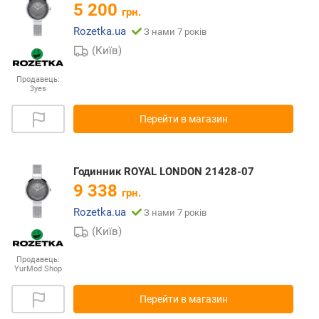
5 200
грн.
Rozetka.ua
З нами 7 років
(Київ)
Продавець:
3yes
Перейти в магазин
Годинник ROYAL LONDON 21428-07
9 338
грн.
Rozetka.ua
З нами 7 років
(Київ)
Продавець:
YurMod Shop
Перейти в магазин