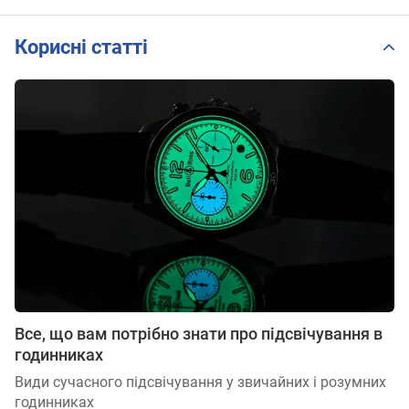
Корисні статті
Все, що вам потрібно знати про підсвічування в
годинниках
Види сучасного підсвічування у звичайних і розумних
годинниках