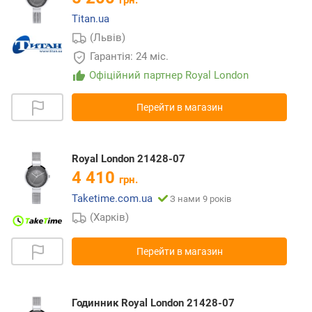
грн.
Titan.ua
(Львів)
Гарантія: 24 міс.
Офіційний партнер Royal London
Перейти в магазин
Royal London 21428-07
4 410
грн.
Taketime.com.ua
З нами 9 років
(Харків)
Перейти в магазин
Годинник Royal London 21428-07