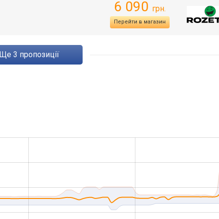
6 090
грн.
Перейти в магазин
ще
3
пропозиції