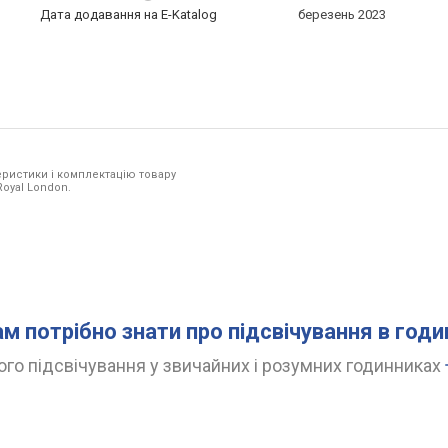
Дата додавання на E-Katalog
березень 2023
ристики і комплектацію товару
Royal London.
ам потрібно знати про підсвічування в год
го підсвічування у звичайних і розумних годинниках