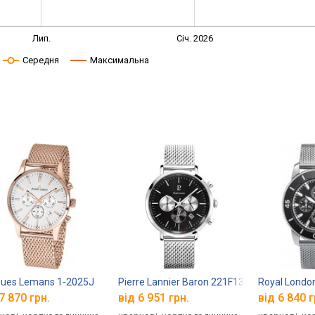
Лип.
Січ. 2026
Середня
Максимальна
ues Lemans 1-2025J
Pierre Lannier Baron 221F131
Royal Londo
7 870 грн.
від 6 951 грн.
від 6 840 г