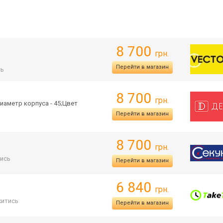
8 700
грн.
Перейти в магазин
сь
8 700
грн.
иаметр корпуса - 45;Цвет
Перейти в магазин
8 700
грн.
ись
Перейти в магазин
6 840
грн.
итись
Перейти в магазин