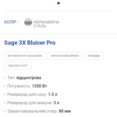
КОЛІР
1
Sage 3X Bluicer Pro
автоматичні програми
імпульсний режим
блендер
"крапля-стоп"
Тип:
відцентрова
Потужність:
1350 Вт
Резервуар для соку:
1.5 л
Резервуар для макухи:
3 л
Завантажувальний отвір:
88 мм