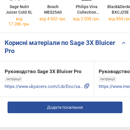
Sage Nutri
Bosch
Philips Viva
Black&Deck
Juicer Cold XL
MES25A0
Collection
BXCJ25E
HR1832/02
від
від 4 652 грн.
від 3 038 грн.
від 854 грн
17 286 грн.
Корисні матеріали по Sage 3X Bluicer
Pro
Руководство Sage 3X Bluicer Pro
Руководство 
інструкції
інструкції
https://www.ukjuicers.com/Lib/Doc/sage-bluicer-instruction-...
Додати посилання