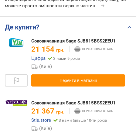
можете просто змінювати верхню частин
...
Де купити?
Соковичавниця Sage SJB815BSS2EEU1
21 154
грн.
Цифра
З нами 9 років
(Київ)
Перейти в магазин
Соковичавниця Sage SJB815BSS2EEU1
21 367
грн.
Stls.store
З нами більше 10-ти років
(Київ)