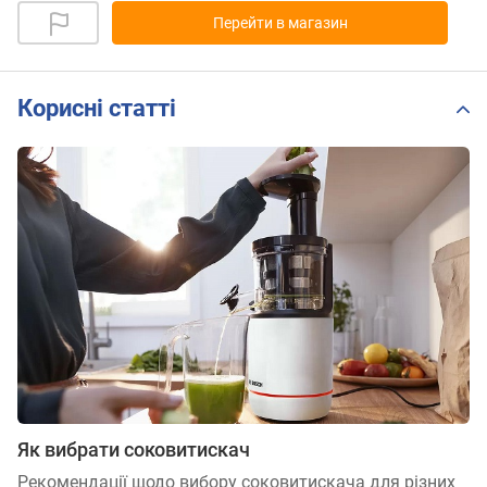
Перейти в магазин
Корисні статті
Як вибрати соковитискач
Рекомендації щодо вибору соковитискача для різних