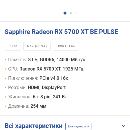
Sapphire Radeon RX 5700 XT BE PULSE
Pulse
Navi (RDNA)
Ultra HD 4K
Пам'ять:
8 ГБ, GDDR6, 14000 Мбіт/с
GPU:
Radeon RX 5700 XT, 1925 МГц
Підключення:
PCIe v4.0 16x
Роз'єми:
HDMI, DisplayPort
Живлення:
6 + 8 pin, 241 Вт
Довжина:
254 мм
Всі характеристики
Докладніше