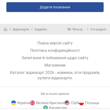
Додати посилання
Відеокарти
Sapphire
Фільтр
Усі моделі
Повна версія сайту
Політика конфіденційності
Запитання й побажання щодо сайту
Магазинам
Каталог відеокарт 2026 - новинки, хіти продажів,
купити відеокарти
.
Ми в інших країнах
Україна
Велика Британія
США
Польща
Казахстан