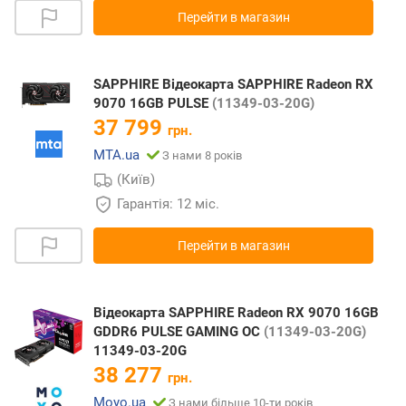
Перейти в магазин
SAPPHIRE Відеокарта SAPPHIRE Radeon RX
9070 16GB PULSE
(11349-03-20G)
37 799
грн.
MTA.ua
З нами 8 років
(Київ)
Гарантія: 12 міс.
Перейти в магазин
Відеокарта SAPPHIRE Radeon RX 9070 16GB
GDDR6 PULSE GAMING OC
(11349-03-20G)
11349-03-20G
38 277
грн.
Moyo.ua
З нами більше 10-ти років