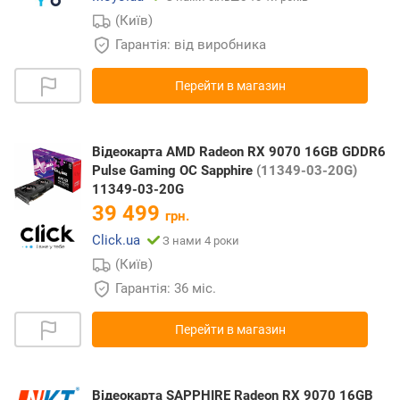
(Київ)
Гарантія: від виробника
Перейти в магазин
Відеокарта AMD Radeon RX 9070 16GB GDDR6
Pulse Gaming OC Sapphire
(11349-03-20G)
11349-03-20G
39 499
грн.
Click.ua
З нами 4 роки
(Київ)
Гарантія: 36 міс.
Перейти в магазин
Відеокарта SAPPHIRE Radeon RX 9070 16GB