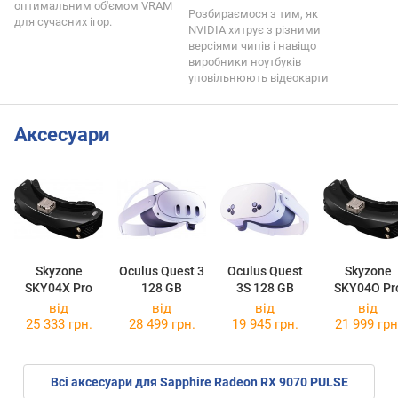
оптимальним об'ємом VRAM
Розбираємося з тим, як
для сучасних ігор.
NVIDIA хитрує з різними
версіями чипів і навіщо
виробники ноутбуків
уповільнюють відеокарти
Аксесуари
Skyzone
Oculus Quest 3
Oculus Quest
Skyzone
SKY04X Pro
128 GB
3S 128 GB
SKY04O Pr
від
від
від
від
25 333 грн.
28 499 грн.
19 945 грн.
21 999 грн
Всі аксесуари для Sapphire Radeon RX 9070 PULSE