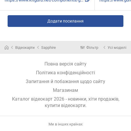
https://www.kitguru.net/components/graphic-cards/dominic-mo...
Додати посилання
Відеокарти
Sapphire
Фільтр
Усі моделі
Повна версія сайту
Політика конфіденційності
Запитання й побажання щодо сайту
Магазинам
Каталог відеокарт 2026 - новинки, хіти продажів,
купити відеокарти
.
Ми в інших країнах