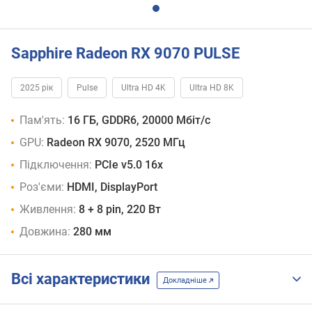
Sapphire Radeon RX 9070 PULSE
2025 рік
Pulse
Ultra HD 4K
Ultra HD 8K
Пам'ять:
16 ГБ, GDDR6, 20000 Мбіт/с
GPU:
Radeon RX 9070, 2520 МГц
Підключення:
PCIe v5.0 16x
Роз'єми:
HDMI, DisplayPort
Живлення:
8 + 8 pin, 220 Вт
Довжина:
280 мм
Всі характеристики
Докладніше