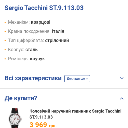
Sergio Tacchini ST.9.113.03
Механізм:
кварцові
Країна походження:
Італія
Тип циферблата:
стрілочний
Корпус:
сталь
Ремінець:
каучук
Всі характеристики
Докладніше
Де купити?
Чоловічий наручний годинник Sergio Tacchini
ST.9.113.03
3 969
грн.