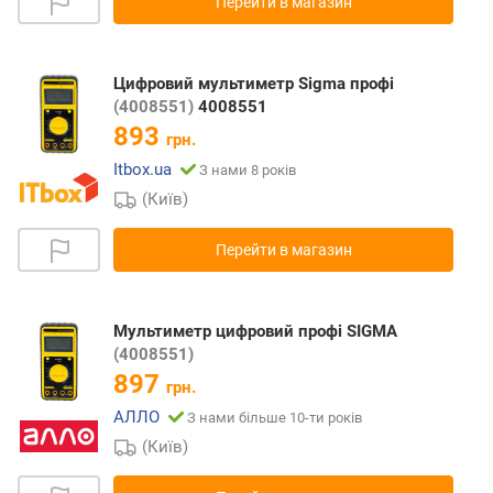
Перейти в магазин
Цифровий мультиметр Sigma профі
(4008551)
4008551
893
грн.
Itbox.ua
З нами 8 років
(Київ)
Перейти в магазин
Мультиметр цифровий профі SIGMA
(4008551)
897
грн.
АЛЛО
З нами більше 10-ти років
(Київ)