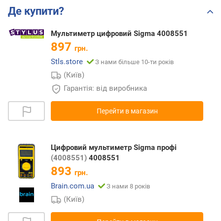
Де купити?
Мультиметр цифровий Sigma 4008551
897
грн.
Stls.store
З нами більше 10-ти років
(Київ)
Гарантія: від виробника
Перейти в магазин
Цифровий мультиметр Sigma профі
(4008551)
4008551
893
грн.
Brain.com.ua
З нами 8 років
(Київ)